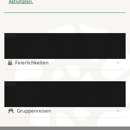
Aktivitäten
.
Error
Feierlichkeiten
Error
Gruppenreisen