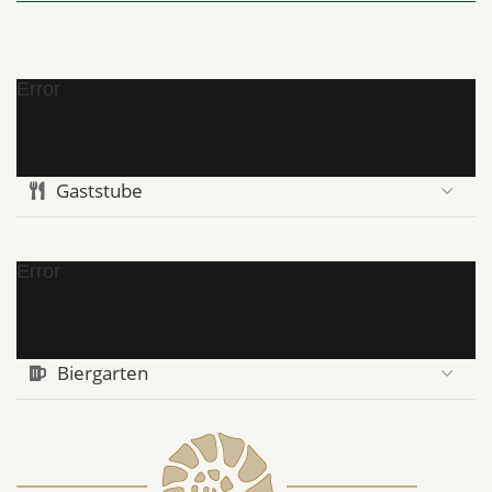
Error
Gaststube
Error
Biergarten