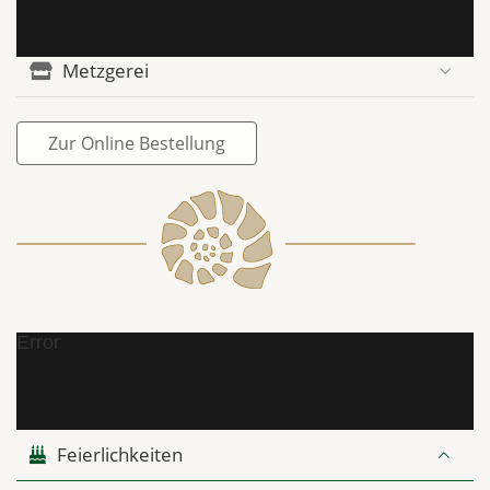
Metzgerei
Zur Online Bestellung
Error
Feierlichkeiten