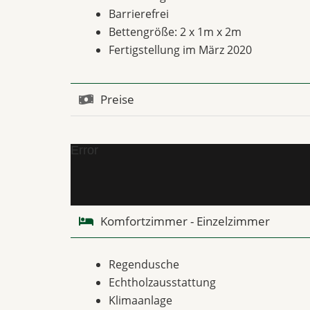
Barrierefrei
Bettengröße: 2 x 1m x 2m
Fertigstellung im März 2020
Preise
Error
Komfortzimmer - Einzelzimmer
Regendusche
Echtholzausstattung
Klimaanlage