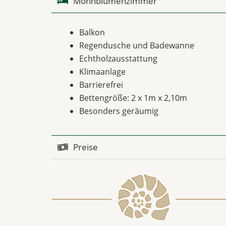
Mohnblumenzimmer
Balkon
Regendusche und Badewanne
Echtholzausstattung
Klimaanlage
Barrierefrei
Bettengröße: 2 x 1m x 2,10m
Besonders geräumig
Preise