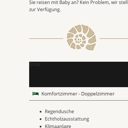
Sie reisen mit Baby an? Kein Problem, wir ste
zur Verfügung.
Error
Komfortzimmer - Doppelzimmer
Regendusche
Echtholzausstattung
Klimaanlage