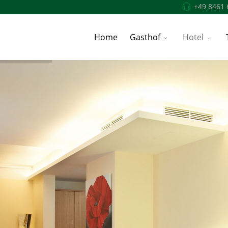
+49 8461 
Home
Gasthof
Hotel