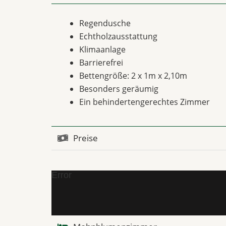
Regendusche
Echtholzausstattung
Klimaanlage
Barrierefrei
Bettengröße: 2 x 1m x 2,10m
Besonders geräumig
Ein behindertengerechtes Zimmer
Preise
Error