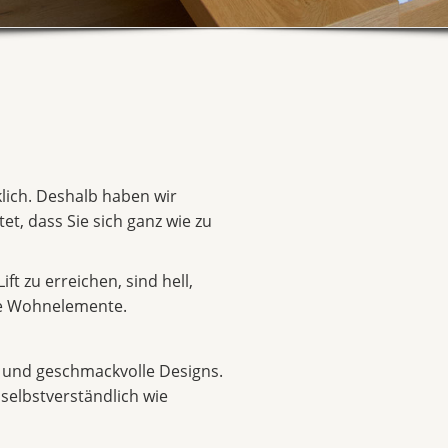
klich. Deshalb haben wir
t, dass Sie sich ganz wie zu
t zu erreichen, sind hell,
ne Wohnelemente.
n und geschmackvolle Designs.
 selbstverständlich wie