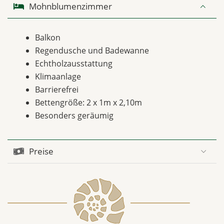
Mohnblumenzimmer
Balkon
Regendusche und Badewanne
Echtholzausstattung
Klimaanlage
Barrierefrei
Bettengröße: 2 x 1m x 2,10m
Besonders geräumig
Preise