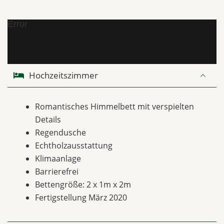
Error
Hochzeitszimmer
Romantisches Himmelbett mit verspielten
Details
Regendusche
Echtholzausstattung
Klimaanlage
Barrierefrei
Bettengröße: 2 x 1m x 2m
Fertigstellung März 2020