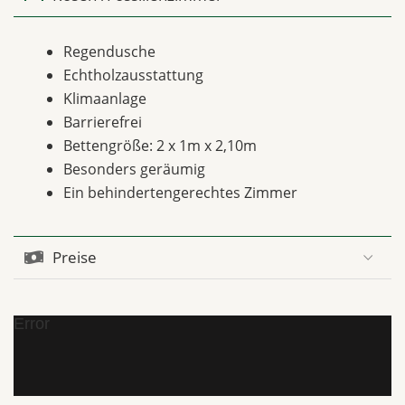
Regendusche
Echtholzausstattung
Klimaanlage
Barrierefrei
Bettengröße: 2 x 1m x 2,10m
Besonders geräumig
Ein behindertengerechtes Zimmer
Preise
Error