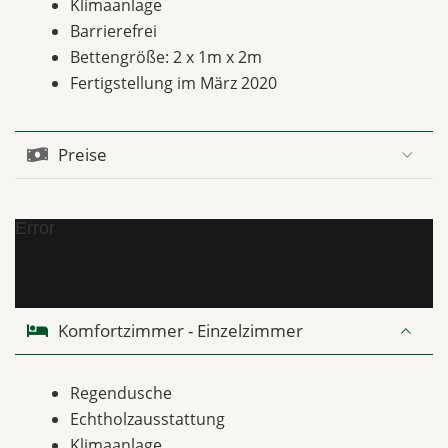
Klimaanlage
Barrierefrei
Bettengröße: 2 x 1m x 2m
Fertigstellung im März 2020
Preise
Error
Komfortzimmer - Einzelzimmer
Regendusche
Echtholzausstattung
Klimaanlage