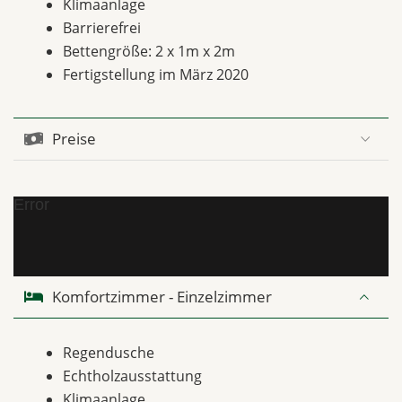
Klimaanlage
Barrierefrei
Bettengröße: 2 x 1m x 2m
Fertigstellung im März 2020
Preise
Error
Komfortzimmer - Einzelzimmer
Regendusche
Echtholzausstattung
Klimaanlage