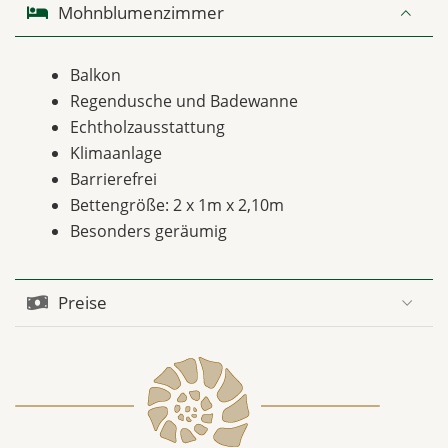
Mohnblumenzimmer
Balkon
Regendusche und Badewanne
Echtholzausstattung
Klimaanlage
Barrierefrei
Bettengröße: 2 x 1m x 2,10m
Besonders geräumig
Preise