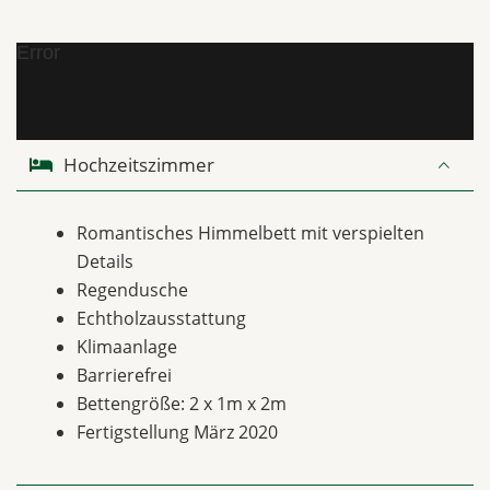
Error
Hochzeitszimmer
Romantisches Himmelbett mit verspielten
Details
Regendusche
Echtholzausstattung
Klimaanlage
Barrierefrei
Bettengröße: 2 x 1m x 2m
Fertigstellung März 2020