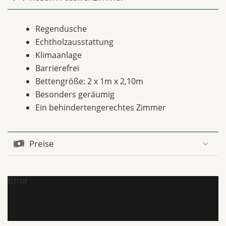
Regendusche
Echtholzausstattung
Klimaanlage
Barrierefrei
Bettengröße: 2 x 1m x 2,10m
Besonders geräumig
Ein behindertengerechtes Zimmer
Preise
Error