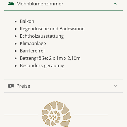
Mohnblumenzimmer
Balkon
Regendusche und Badewanne
Echtholzausstattung
Klimaanlage
Barrierefrei
Bettengröße: 2 x 1m x 2,10m
Besonders geräumig
Preise