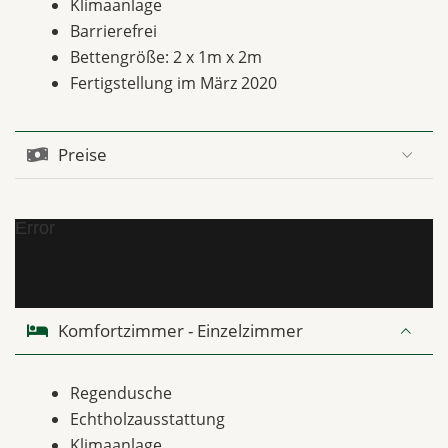
Klimaanlage
Barrierefrei
Bettengröße: 2 x 1m x 2m
Fertigstellung im März 2020
Preise
Error
Komfortzimmer - Einzelzimmer
Regendusche
Echtholzausstattung
Klimaanlage