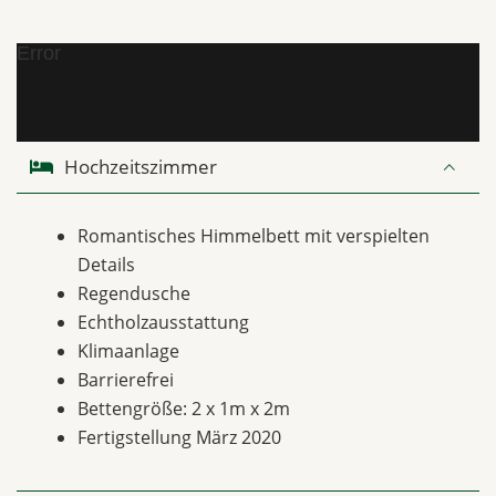
Error
Hochzeitszimmer
Romantisches Himmelbett mit verspielten
Details
Regendusche
Echtholzausstattung
Klimaanlage
Barrierefrei
Bettengröße: 2 x 1m x 2m
Fertigstellung März 2020