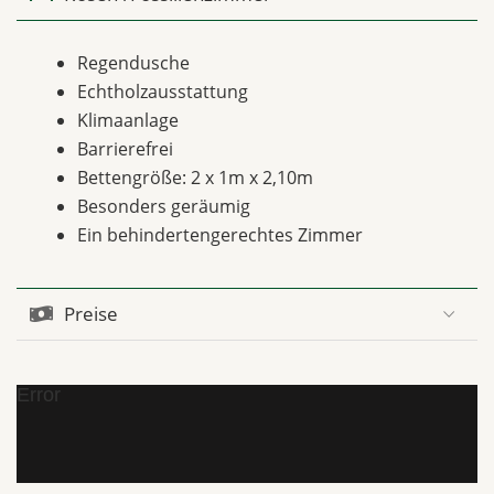
Regendusche
Echtholzausstattung
Klimaanlage
Barrierefrei
Bettengröße: 2 x 1m x 2,10m
Besonders geräumig
Ein behindertengerechtes Zimmer
Preise
Error