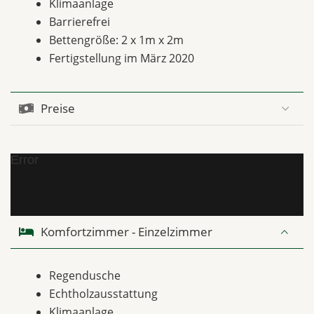
Klimaanlage
Barrierefrei
Bettengröße: 2 x 1m x 2m
Fertigstellung im März 2020
Preise
Error
Komfortzimmer - Einzelzimmer
Regendusche
Echtholzausstattung
Klimaanlage