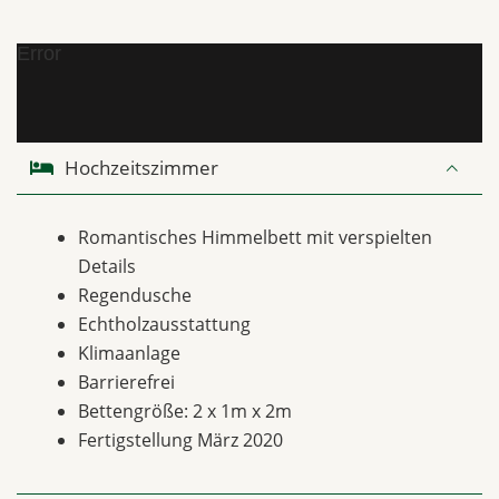
Error
Hochzeitszimmer
Romantisches Himmelbett mit verspielten
Details
Regendusche
Echtholzausstattung
Klimaanlage
Barrierefrei
Bettengröße: 2 x 1m x 2m
Fertigstellung März 2020