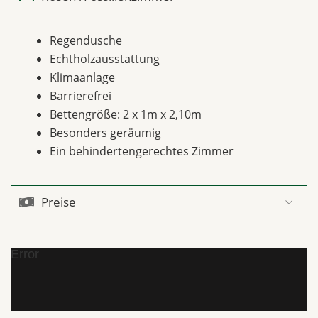
Regendusche
Echtholzausstattung
Klimaanlage
Barrierefrei
Bettengröße: 2 x 1m x 2,10m
Besonders geräumig
Ein behindertengerechtes Zimmer
Preise
Error