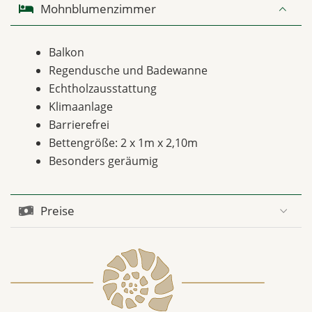
Mohnblumenzimmer
Balkon
Regendusche und Badewanne
Echtholzausstattung
Klimaanlage
Barrierefrei
Bettengröße: 2 x 1m x 2,10m
Besonders geräumig
Preise