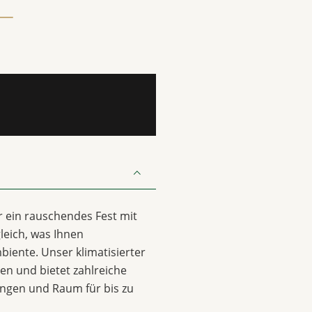
er ein rauschendes Fest mit
leich, was Ihnen
biente. Unser klimatisierter
sen und bietet zahlreiche
ungen und Raum für bis zu