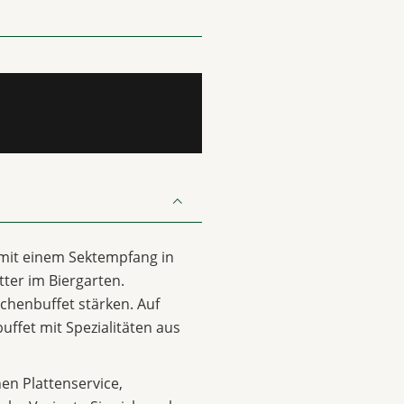
 mit einem Sektempfang in
ter im Biergarten.
chenbuffet stärken. Auf
uffet mit Spezialitäten aus
n Plattenservice,