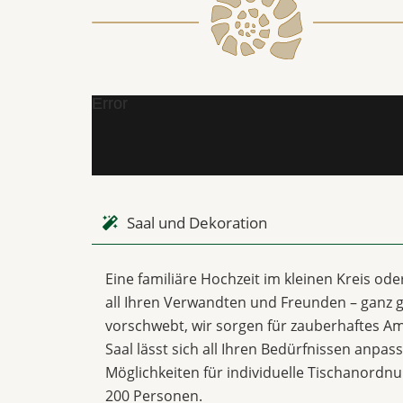
Error
Saal und Dekoration
Eine familiäre Hochzeit im kleinen Kreis od
all Ihren Verwandten und Freunden – ganz g
vorschwebt, wir sorgen für zauberhaftes Am
Saal lässt sich all Ihren Bedürfnissen anpas
Möglichkeiten für individuelle Tischanordn
200 Personen.