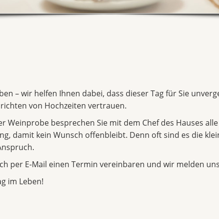
eben – wir helfen Ihnen dabei, dass dieser Tag für Sie unver
richten von Hochzeiten vertrauen.
ger Weinprobe besprechen Sie mit dem Chef des Hauses alle
, damit kein Wunsch offenbleibt. Denn oft sind es die klein
Anspruch.
ch per E-Mail einen Termin vereinbaren und wir melden uns
ag im Leben!