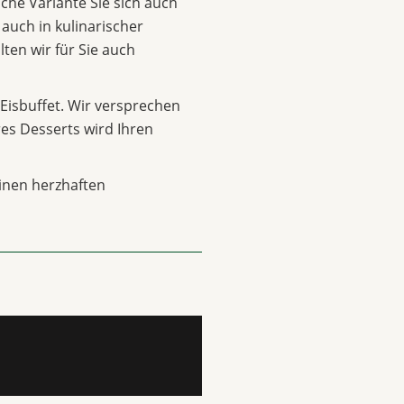
lche Variante Sie sich auch
 auch in kulinarischer
lten wir für Sie auch
Eisbuffet. Wir versprechen
hres Desserts wird Ihren
inen herzhaften