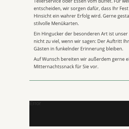
Tellerservice oder Essen vom Buffet. Für we
entscheiden, wir sorgen dafür, dass Ihr Fest
Hinsicht ein wahrer Erfolg wird. Gerne gesta
stilvolle Menükarten.
Ein Hingucker der besonderen Art ist unser 
nicht zu viel, wenn wir sagen: Der Auftritt I
Gästen in funkelnder Erinnerung bleiben.
Auf Wunsch bereiten wir außerdem gerne e
Mitternachtssnack für Sie vor.
Error