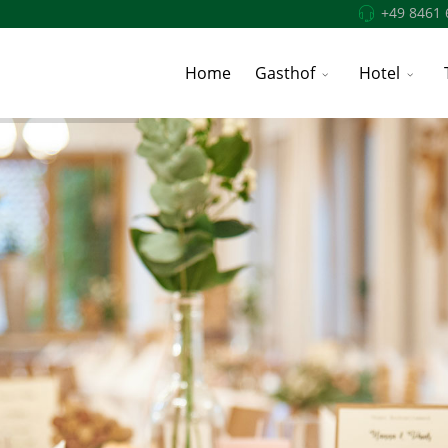
+49 8461 
Home
Gasthof
Hotel