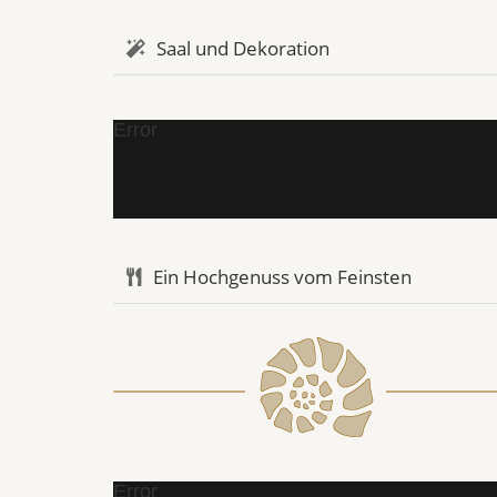
Saal und Dekoration
Error
Ein Hochgenuss vom Feinsten
Error