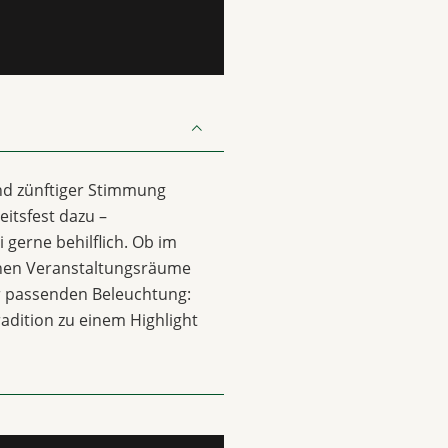
nd zünftiger Stimmung
itsfest dazu –
 gerne behilflich. Ob im
chen Veranstaltungsräume
ur passenden Beleuchtung:
radition zu einem Highlight