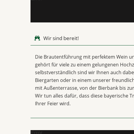
Wir sind bereit!
Die Brautentführung mit perfektem Wein u
gehört für viele zu einem gelungenen Hochze
selbstverständlich sind wir Ihnen auch dabei
Biergarten oder in einem unserer freundli
mit Außenterrasse, von der Bierbank bis z
Wir tun alles dafür, dass diese bayerische T
Ihrer Feier wird.
Error