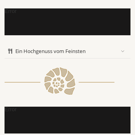
Error
Ein Hochgenuss vom Feinsten
Error