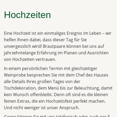
Hochzeiten
Eine Hochzeit ist ein einmaliges Ereignis im Leben – wir
helfen Ihnen dabei, dass dieser Tag für Sie
unvergesslich wird! Brautpaare können bei uns auf
jahrzehntelange Erfahrung im Planen und Ausrichten
von Hochzeiten vertrauen.
In einem persönlichen Termin mit gleichzeitiger
Weinprobe besprechen Sie mit dem Chef des Hauses
alle Details Ihres großen Tages von der
Tischdekoration, dem Menü bis zur Beleuchtung, damit
kein Wunsch offenbleibt. Denn oft sind es die kleinen
feinen Extras, die ein Hochzeitsfest perfekt machen.
Und nicht weniger ist unser Anspruch.
Gerne können Sie mit uns telefonisch oder auch per E-