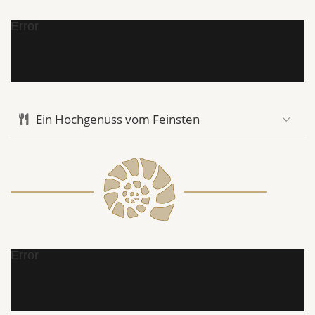
Error
Ein Hochgenuss vom Feinsten
Error