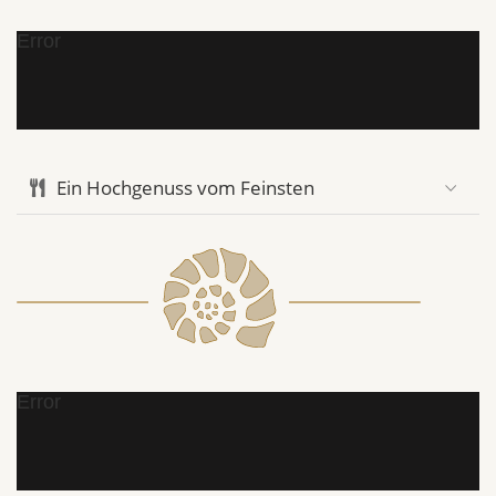
Error
Ein Hochgenuss vom Feinsten
Error