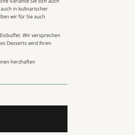
lche Variante Sie sich auch
 auch in kulinarischer
lten wir für Sie auch
Eisbuffet. Wir versprechen
hres Desserts wird Ihren
inen herzhaften