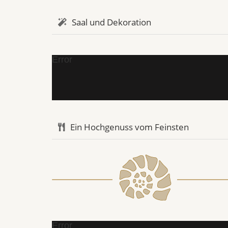
Saal und Dekoration
Error
Ein Hochgenuss vom Feinsten
Error