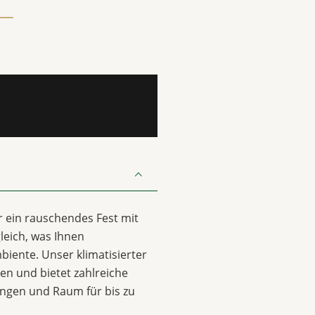
er ein rauschendes Fest mit
leich, was Ihnen
biente. Unser klimatisierter
sen und bietet zahlreiche
ungen und Raum für bis zu