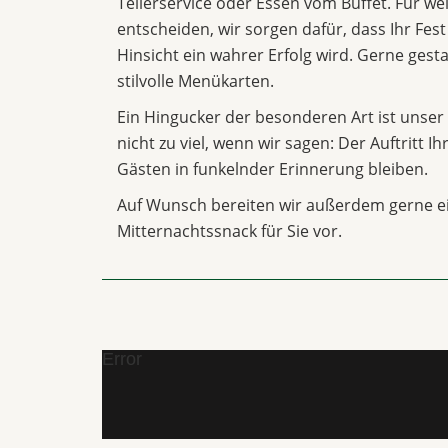
Tellerservice oder Essen vom Buffet. Für we
entscheiden, wir sorgen dafür, dass Ihr Fest
Hinsicht ein wahrer Erfolg wird. Gerne gesta
stilvolle Menükarten.
Ein Hingucker der besonderen Art ist unser 
nicht zu viel, wenn wir sagen: Der Auftritt I
Gästen in funkelnder Erinnerung bleiben.
Auf Wunsch bereiten wir außerdem gerne e
Mitternachtssnack für Sie vor.
Error