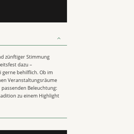
nd zünftiger Stimmung
itsfest dazu –
 gerne behilflich. Ob im
chen Veranstaltungsräume
ur passenden Beleuchtung:
radition zu einem Highlight