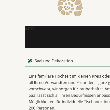
Error
Saal und Dekoration
Eine familiäre Hochzeit im kleinen Kreis od
all Ihren Verwandten und Freunden – ganz g
vorschwebt, wir sorgen für zauberhaftes Am
Saal lässt sich all Ihren Bedürfnissen anpas
Möglichkeiten für individuelle Tischanordn
200 Personen.