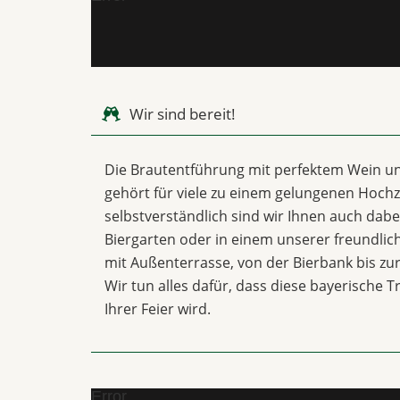
Wir sind bereit!
Die Brautentführung mit perfektem Wein u
gehört für viele zu einem gelungenen Hochze
selbstverständlich sind wir Ihnen auch dabei
Biergarten oder in einem unserer freundli
mit Außenterrasse, von der Bierbank bis z
Wir tun alles dafür, dass diese bayerische T
Ihrer Feier wird.
Error