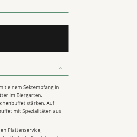
 mit einem Sektempfang in
ter im Biergarten.
chenbuffet stärken. Auf
uffet mit Spezialitäten aus
n Plattenservice,