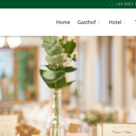
+49 8461 
Home
Gasthof
Hotel