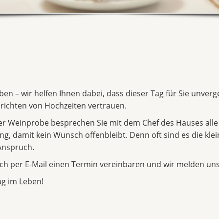
eben – wir helfen Ihnen dabei, dass dieser Tag für Sie unver
richten von Hochzeiten vertrauen.
ger Weinprobe besprechen Sie mit dem Chef des Hauses alle
, damit kein Wunsch offenbleibt. Denn oft sind es die klein
Anspruch.
ch per E-Mail einen Termin vereinbaren und wir melden uns
ag im Leben!