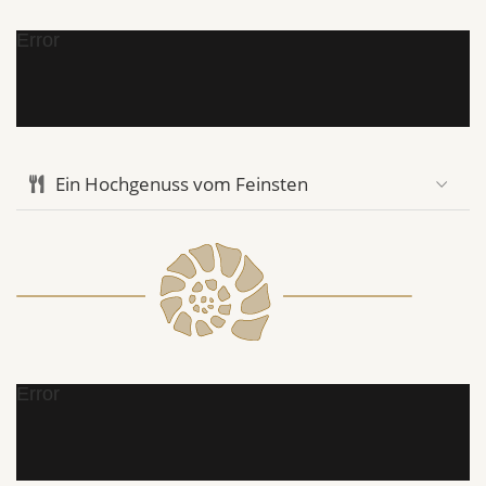
Error
Ein Hochgenuss vom Feinsten
Error