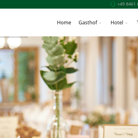
+49 8461 
Home
Gasthof
Hotel