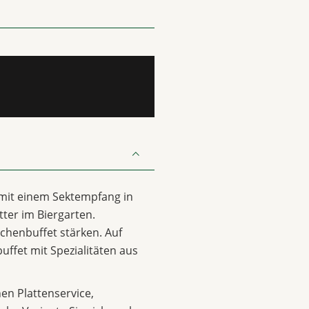
 mit einem Sektempfang in
ter im Biergarten.
chenbuffet stärken. Auf
uffet mit Spezialitäten aus
n Plattenservice,