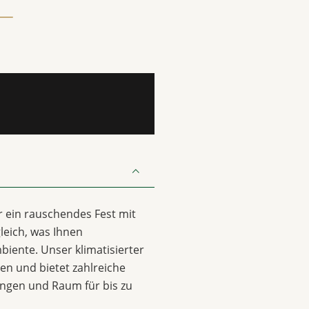
er ein rauschendes Fest mit
leich, was Ihnen
biente. Unser klimatisierter
sen und bietet zahlreiche
ungen und Raum für bis zu