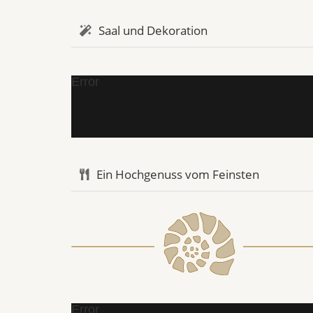
Saal und Dekoration
Error
Ein Hochgenuss vom Feinsten
Error