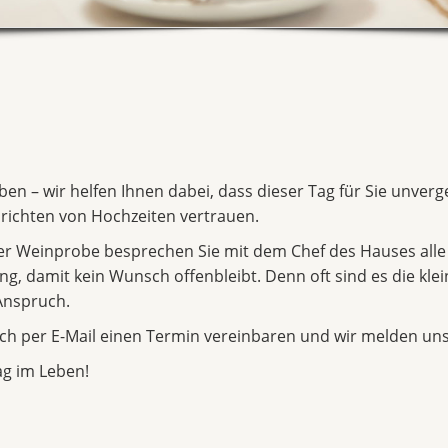
eben – wir helfen Ihnen dabei, dass dieser Tag für Sie unver
richten von Hochzeiten vertrauen.
ger Weinprobe besprechen Sie mit dem Chef des Hauses alle
, damit kein Wunsch offenbleibt. Denn oft sind es die klein
Anspruch.
ch per E-Mail einen Termin vereinbaren und wir melden uns
ag im Leben!