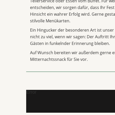
Tellerservice oder Essen vom Buffet. Für we
entscheiden, wir sorgen dafür, dass Ihr Fest
Hinsicht ein wahrer Erfolg wird. Gerne gesta
stilvolle Menükarten.
Ein Hingucker der besonderen Art ist unser 
nicht zu viel, wenn wir sagen: Der Auftritt I
Gästen in funkelnder Erinnerung bleiben.
Auf Wunsch bereiten wir außerdem gerne e
Mitternachtssnack für Sie vor.
Error