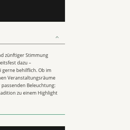
nd zünftiger Stimmung
itsfest dazu –
 gerne behilflich. Ob im
chen Veranstaltungsräume
ur passenden Beleuchtung:
radition zu einem Highlight