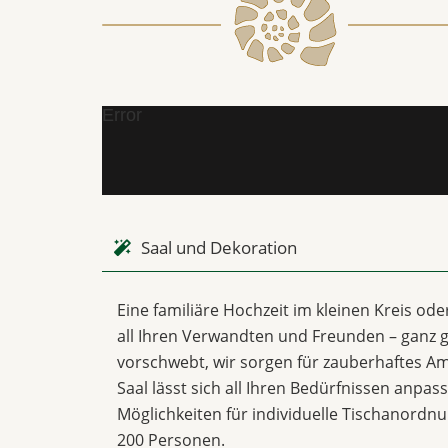
Error
Saal und Dekoration
Eine familiäre Hochzeit im kleinen Kreis od
all Ihren Verwandten und Freunden – ganz g
vorschwebt, wir sorgen für zauberhaftes Am
Saal lässt sich all Ihren Bedürfnissen anpas
Möglichkeiten für individuelle Tischanordn
200 Personen.