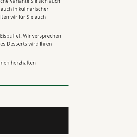
lche Variante Sie sich auch
 auch in kulinarischer
lten wir für Sie auch
Eisbuffet. Wir versprechen
hres Desserts wird Ihren
inen herzhaften