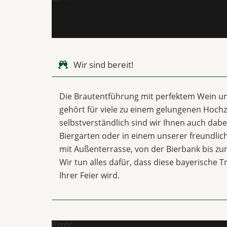
Wir sind bereit!
Die Brautentführung mit perfektem Wein u
gehört für viele zu einem gelungenen Hochze
selbstverständlich sind wir Ihnen auch dabei
Biergarten oder in einem unserer freundli
mit Außenterrasse, von der Bierbank bis z
Wir tun alles dafür, dass diese bayerische T
Ihrer Feier wird.
Error