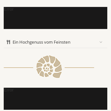
Error
Ein Hochgenuss vom Feinsten
Error