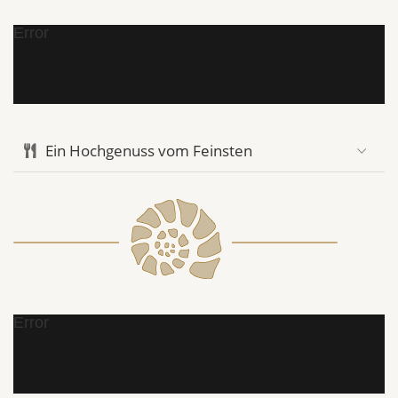
Error
Ein Hochgenuss vom Feinsten
Error