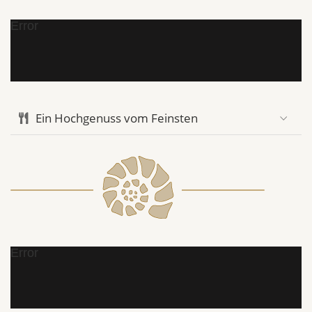
Error
Ein Hochgenuss vom Feinsten
Error