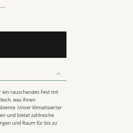
er ein rauschendes Fest mit
leich, was Ihnen
biente. Unser klimatisierter
sen und bietet zahlreiche
ungen und Raum für bis zu