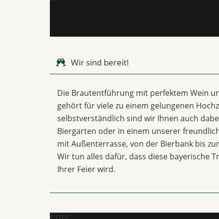
Wir sind bereit!
Die Brautentführung mit perfektem Wein u
gehört für viele zu einem gelungenen Hochze
selbstverständlich sind wir Ihnen auch dabei
Biergarten oder in einem unserer freundli
mit Außenterrasse, von der Bierbank bis z
Wir tun alles dafür, dass diese bayerische T
Ihrer Feier wird.
Error