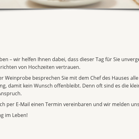
eben – wir helfen Ihnen dabei, dass dieser Tag für Sie unver
richten von Hochzeiten vertrauen.
ger Weinprobe besprechen Sie mit dem Chef des Hauses alle
, damit kein Wunsch offenbleibt. Denn oft sind es die klein
Anspruch.
ch per E-Mail einen Termin vereinbaren und wir melden uns
ag im Leben!