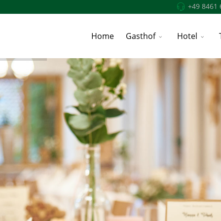
+49 8461 
Home
Gasthof
Hotel