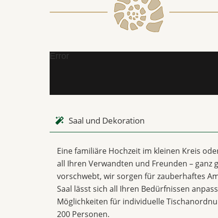
Error
Saal und Dekoration
Eine familiäre Hochzeit im kleinen Kreis od
all Ihren Verwandten und Freunden – ganz g
vorschwebt, wir sorgen für zauberhaftes Am
Saal lässt sich all Ihren Bedürfnissen anpas
Möglichkeiten für individuelle Tischanordn
200 Personen.