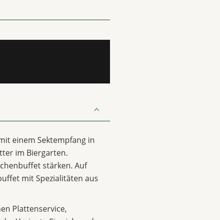
 mit einem Sektempfang in
ter im Biergarten.
chenbuffet stärken. Auf
uffet mit Spezialitäten aus
n Plattenservice,