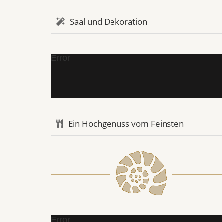
Saal und Dekoration
Error
Ein Hochgenuss vom Feinsten
Error