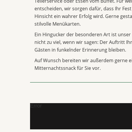
Tellerservice oder Essen vom Buffet. Für we
entscheiden, wir sorgen dafür, dass Ihr Fest
Hinsicht ein wahrer Erfolg wird. Gerne gesta
stilvolle Menükarten.
Ein Hingucker der besonderen Art ist unser 
nicht zu viel, wenn wir sagen: Der Auftritt I
Gästen in funkelnder Erinnerung bleiben.
Auf Wunsch bereiten wir außerdem gerne e
Mitternachtssnack für Sie vor.
Error