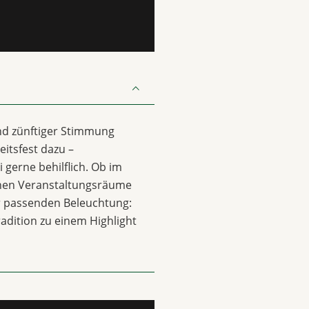
nd zünftiger Stimmung
itsfest dazu –
 gerne behilflich. Ob im
chen Veranstaltungsräume
ur passenden Beleuchtung:
radition zu einem Highlight