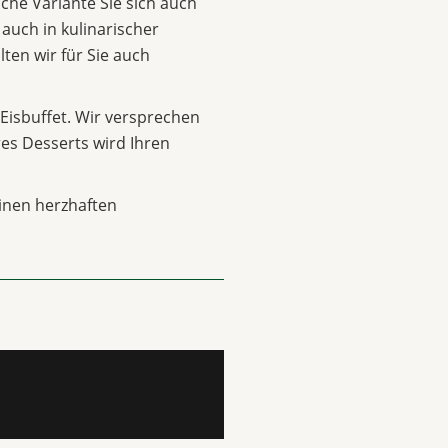
lche Variante Sie sich auch
 auch in kulinarischer
lten wir für Sie auch
Eisbuffet. Wir versprechen
hres Desserts wird Ihren
inen herzhaften