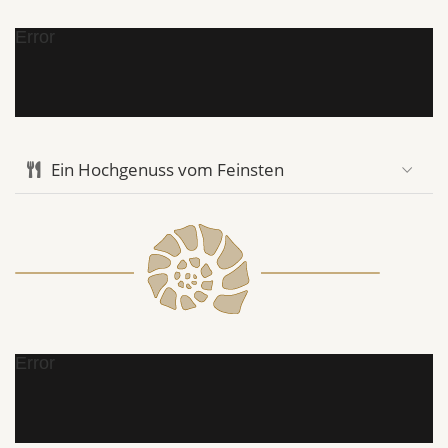
Error
Ein Hochgenuss vom Feinsten
Error