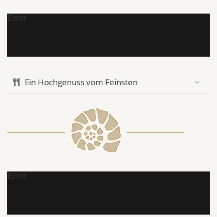
Error
Ein Hochgenuss vom Feinsten
Error