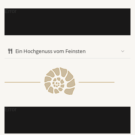
Error
Ein Hochgenuss vom Feinsten
Error