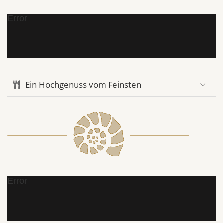
Error
Ein Hochgenuss vom Feinsten
Error