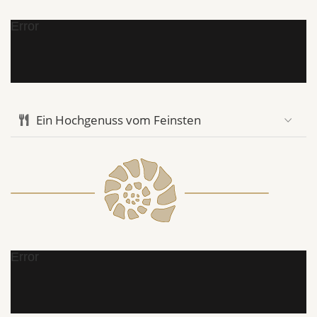
Error
Ein Hochgenuss vom Feinsten
Error