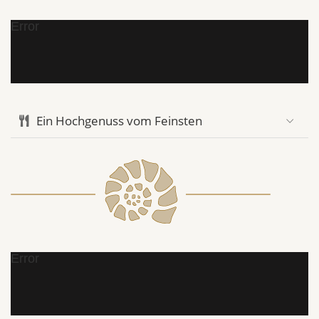
Error
Ein Hochgenuss vom Feinsten
Error