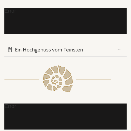
Error
Ein Hochgenuss vom Feinsten
Error