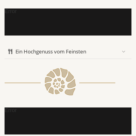
Error
Ein Hochgenuss vom Feinsten
Error