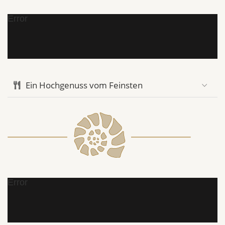
Error
Ein Hochgenuss vom Feinsten
Error