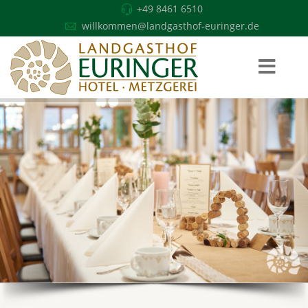
+49 8461 6510
willkommen@landgasthof-euringer.de