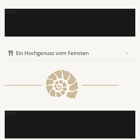
Error
Ein Hochgenuss vom Feinsten
Error