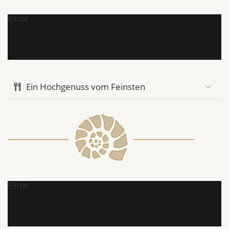
Error
Ein Hochgenuss vom Feinsten
Error