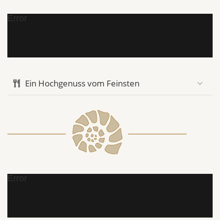
Error
Ein Hochgenuss vom Feinsten
Error