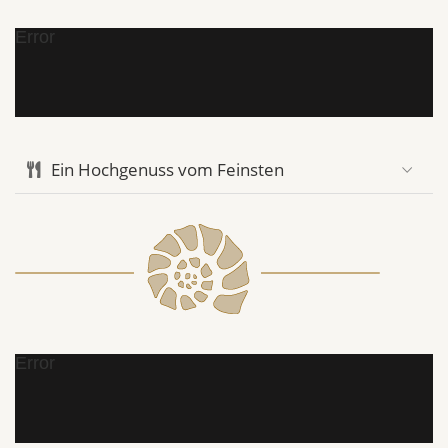
Error
Ein Hochgenuss vom Feinsten
Error