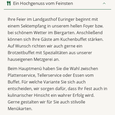
Ein Hochgenuss vom Feinsten
Ihre Feier im Landgasthof Euringer beginnt mit
einem Sektempfang in unserem hellen Foyer bzw.
bei schönem Wetter im Biergarten. Anschließend
können sich Ihre Gäste am Kuchenbuffet stärken.
Auf Wunsch richten wir auch gerne ein
Brotzeitbuffet mit Spezialitäten aus unserer
hauseigenen Metzgerei an.
Beim Hauptmenü haben Sie die Wahl zwischen
Plattenservice, Tellerservice oder Essen vom
Buffet. Für welche Variante Sie sich auch
entscheiden, wir sorgen dafür, dass Ihr Fest auch in
kulinarischer Hinsicht ein wahrer Erfolg wird.
Gerne gestalten wir für Sie auch stilvolle
Menükarten.