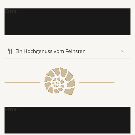
Error
Ein Hochgenuss vom Feinsten
Error