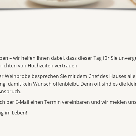
eben – wir helfen Ihnen dabei, dass dieser Tag für Sie unver
richten von Hochzeiten vertrauen.
ger Weinprobe besprechen Sie mit dem Chef des Hauses alle
, damit kein Wunsch offenbleibt. Denn oft sind es die klein
Anspruch.
ch per E-Mail einen Termin vereinbaren und wir melden uns
ag im Leben!