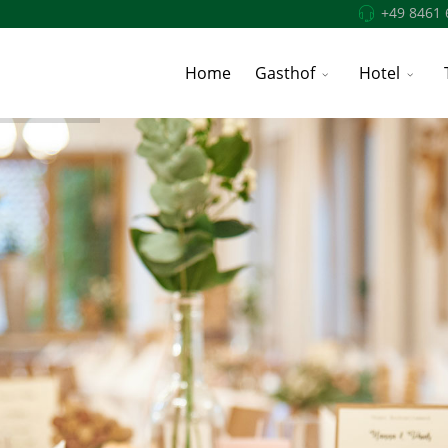
+49 8461 
Home
Gasthof
Hotel