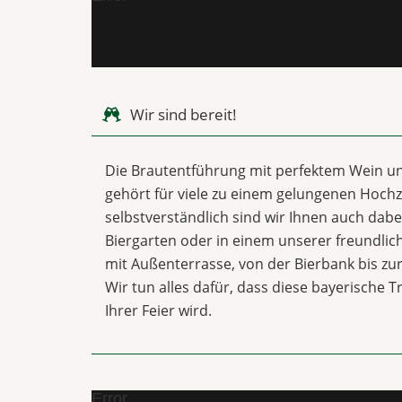
Wir sind bereit!
Die Brautentführung mit perfektem Wein u
gehört für viele zu einem gelungenen Hochze
selbstverständlich sind wir Ihnen auch dabei
Biergarten oder in einem unserer freundli
mit Außenterrasse, von der Bierbank bis z
Wir tun alles dafür, dass diese bayerische T
Ihrer Feier wird.
Error