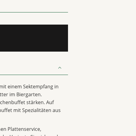
 mit einem Sektempfang in
ter im Biergarten.
chenbuffet stärken. Auf
uffet mit Spezialitäten aus
n Plattenservice,