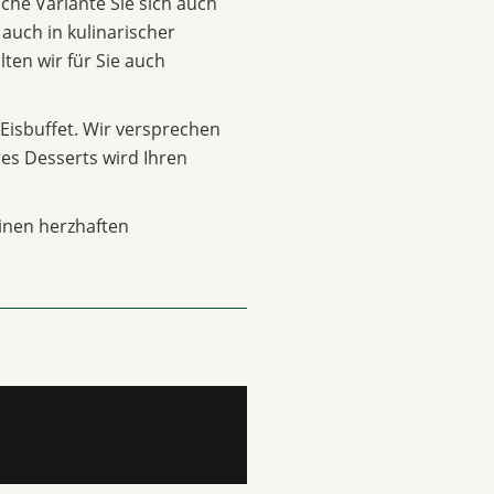
lche Variante Sie sich auch
 auch in kulinarischer
lten wir für Sie auch
Eisbuffet. Wir versprechen
hres Desserts wird Ihren
inen herzhaften