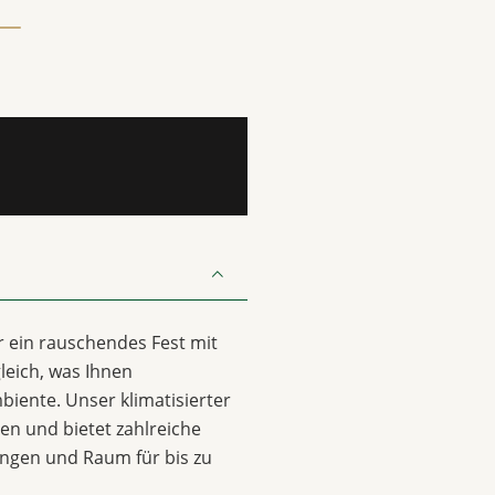
er ein rauschendes Fest mit
leich, was Ihnen
biente. Unser klimatisierter
sen und bietet zahlreiche
ungen und Raum für bis zu