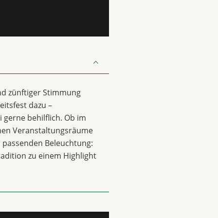
nd zünftiger Stimmung
itsfest dazu –
 gerne behilflich. Ob im
chen Veranstaltungsräume
ur passenden Beleuchtung:
radition zu einem Highlight