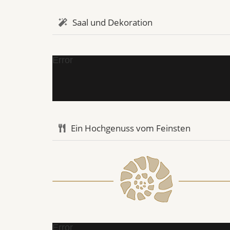
Saal und Dekoration
Error
Ein Hochgenuss vom Feinsten
Error