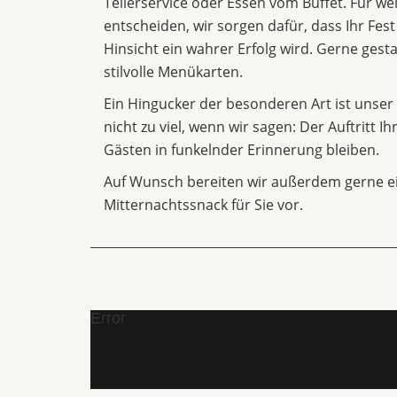
Tellerservice oder Essen vom Buffet. Für we
entscheiden, wir sorgen dafür, dass Ihr Fest
Hinsicht ein wahrer Erfolg wird. Gerne gesta
stilvolle Menükarten.
Ein Hingucker der besonderen Art ist unser 
nicht zu viel, wenn wir sagen: Der Auftritt I
Gästen in funkelnder Erinnerung bleiben.
Auf Wunsch bereiten wir außerdem gerne e
Mitternachtssnack für Sie vor.
Error