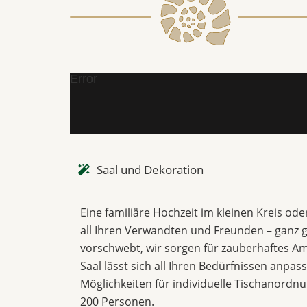
Error
Saal und Dekoration
Eine familiäre Hochzeit im kleinen Kreis od
all Ihren Verwandten und Freunden – ganz g
vorschwebt, wir sorgen für zauberhaftes Am
Saal lässt sich all Ihren Bedürfnissen anpas
Möglichkeiten für individuelle Tischanordn
200 Personen.