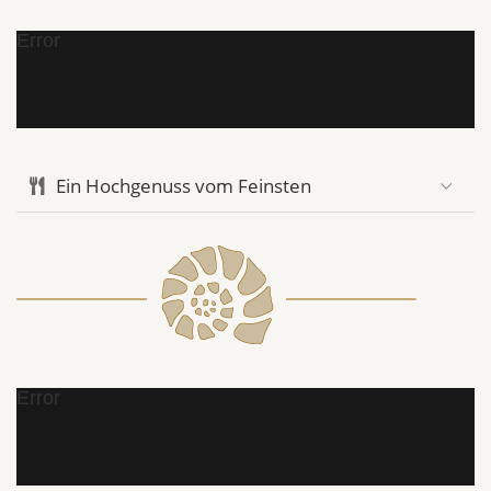
Error
Ein Hochgenuss vom Feinsten
Error