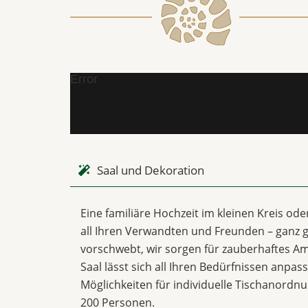
Error
Saal und Dekoration
Eine familiäre Hochzeit im kleinen Kreis od
all Ihren Verwandten und Freunden – ganz g
vorschwebt, wir sorgen für zauberhaftes Am
Saal lässt sich all Ihren Bedürfnissen anpas
Möglichkeiten für individuelle Tischanordn
200 Personen.