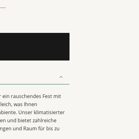
er ein rauschendes Fest mit
leich, was Ihnen
biente. Unser klimatisierter
sen und bietet zahlreiche
ungen und Raum für bis zu