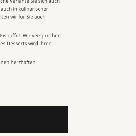
lche Variante Sie sich auch
 auch in kulinarischer
lten wir für Sie auch
Eisbuffet. Wir versprechen
hres Desserts wird Ihren
inen herzhaften