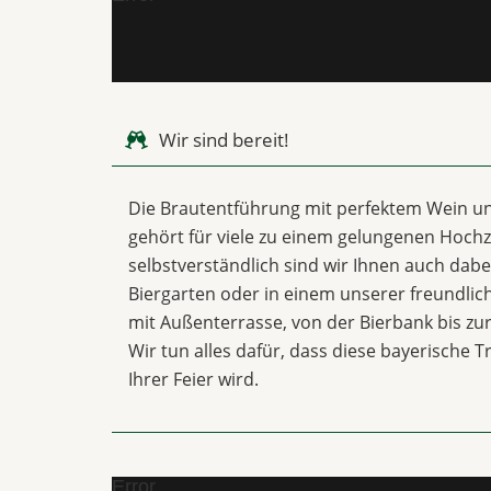
Wir sind bereit!
Die Brautentführung mit perfektem Wein u
gehört für viele zu einem gelungenen Hochze
selbstverständlich sind wir Ihnen auch dabei
Biergarten oder in einem unserer freundli
mit Außenterrasse, von der Bierbank bis z
Wir tun alles dafür, dass diese bayerische T
Ihrer Feier wird.
Error