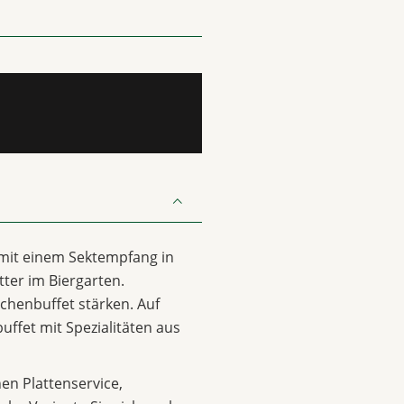
 mit einem Sektempfang in
ter im Biergarten.
chenbuffet stärken. Auf
uffet mit Spezialitäten aus
n Plattenservice,