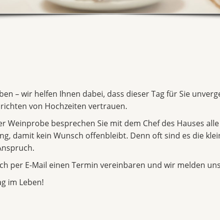
eben – wir helfen Ihnen dabei, dass dieser Tag für Sie unver
richten von Hochzeiten vertrauen.
ger Weinprobe besprechen Sie mit dem Chef des Hauses alle
, damit kein Wunsch offenbleibt. Denn oft sind es die klein
Anspruch.
ch per E-Mail einen Termin vereinbaren und wir melden uns
ag im Leben!