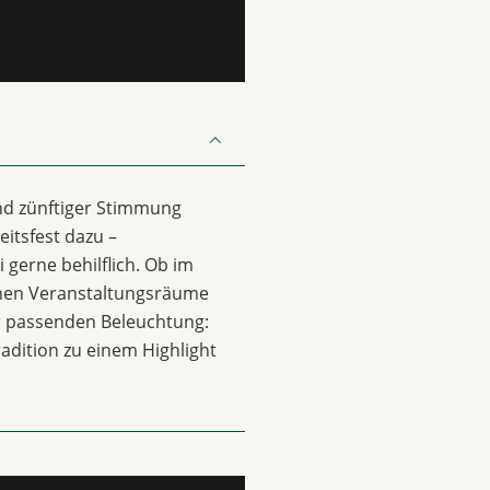
nd zünftiger Stimmung
itsfest dazu –
 gerne behilflich. Ob im
chen Veranstaltungsräume
ur passenden Beleuchtung:
radition zu einem Highlight