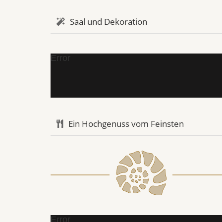
Saal und Dekoration
Error
Ein Hochgenuss vom Feinsten
Error