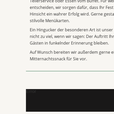
Tellerservice oder Essen vom Buffet. Für we
entscheiden, wir sorgen dafür, dass Ihr Fest
Hinsicht ein wahrer Erfolg wird. Gerne gesta
stilvolle Menükarten.
Ein Hingucker der besonderen Art ist unser 
nicht zu viel, wenn wir sagen: Der Auftritt I
Gästen in funkelnder Erinnerung bleiben.
Auf Wunsch bereiten wir außerdem gerne e
Mitternachtssnack für Sie vor.
Error