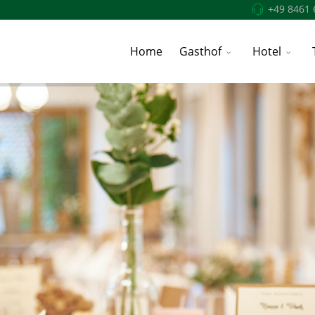
+49 8461 
Home
Gasthof
Hotel