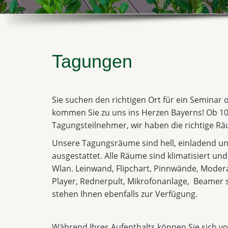
Tagungen
Sie suchen den richtigen Ort für ein Seminar
kommen Sie zu uns ins Herzen Bayerns! Ob 10
Tagungsteilnehmer, wir haben die richtige Räu
Unsere Tagungsräume sind hell, einladend un
ausgestattet. Alle Räume sind klimatisiert un
Wlan. Leinwand, Flipchart, Pinnwände, Moder
Player, Rednerpult, Mikrofonanlage, Beame
stehen Ihnen ebenfalls zur Verfügung.
Während Ihres Aufenthalts können Sie sich vol