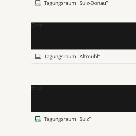
Tagungsraum "Sulz-Donau"
Error
Tagungsraum "Altmühl"
Error
Tagungsraum "Sulz"