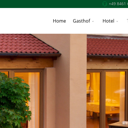
+49 8461 
Home
Gasthof
Hotel