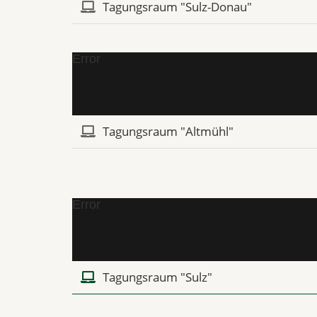
Tagungsraum "Sulz-Donau"
Error
Tagungsraum "Altmühl"
Error
Tagungsraum "Sulz"