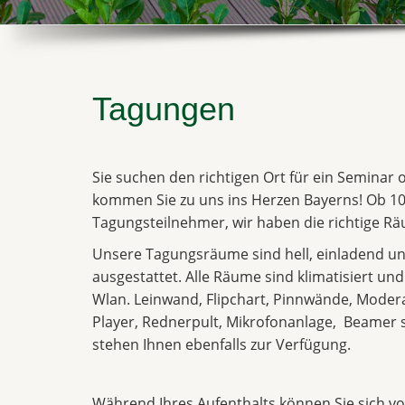
Tagungen
Sie suchen den richtigen Ort für ein Seminar
kommen Sie zu uns ins Herzen Bayerns! Ob 10
Tagungsteilnehmer, wir haben die richtige Räu
Unsere Tagungsräume sind hell, einladend un
ausgestattet. Alle Räume sind klimatisiert un
Wlan. Leinwand, Flipchart, Pinnwände, Moder
Player, Rednerpult, Mikrofonanlage, Beame
stehen Ihnen ebenfalls zur Verfügung.
Während Ihres Aufenthalts können Sie sich vol