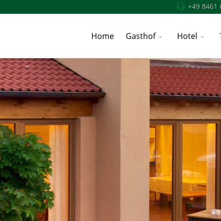
+49 8461 
Home
Gasthof
Hotel