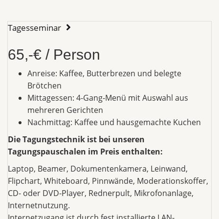
Tagesseminar
65,-€ / Person
Anreise: Kaffee, Butterbrezen und belegte
Brötchen
Mittagessen: 4-Gang-Menü mit Auswahl aus
mehreren Gerichten
Nachmittag: Kaffee und hausgemachte Kuchen
Die Tagungstechnik ist bei unseren
Tagungspauschalen im Preis enthalten:
Laptop, Beamer, Dokumentenkamera, Leinwand,
Flipchart, Whiteboard, Pinnwände, Moderationskoffer,
CD- oder DVD-Player, Rednerpult, Mikrofonanlage,
Internetnutzung.
Internetzugang ist durch fest installierte LAN-