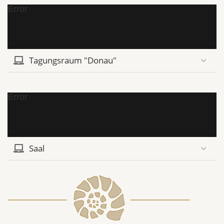
Error
Tagungsraum "Donau"
Error
Saal