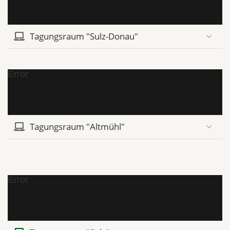
Tagungsraum "Sulz-Donau"
Error
Tagungsraum "Altmühl"
Error