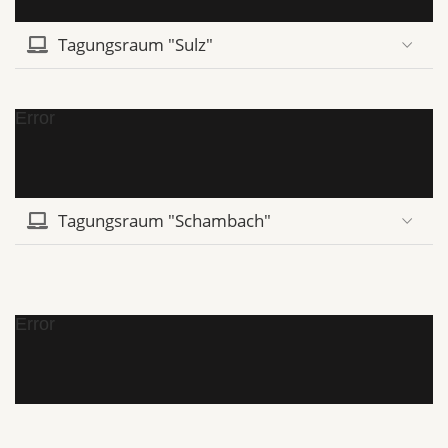
Tagungsraum "Sulz"
Error
Tagungsraum "Schambach"
Error