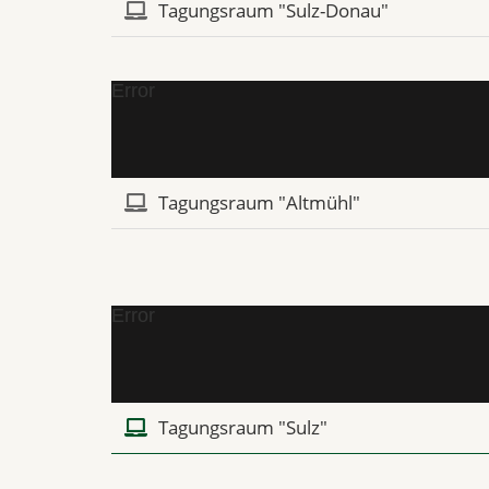
Tagungsraum "Sulz-Donau"
Error
Tagungsraum "Altmühl"
Error
Tagungsraum "Sulz"