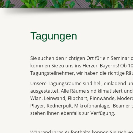
Tagungen
Sie suchen den richtigen Ort für ein Seminar
kommen Sie zu uns ins Herzen Bayerns! Ob 10
Tagungsteilnehmer, wir haben die richtige Räu
Unsere Tagungsräume sind hell, einladend un
ausgestattet. Alle Räume sind klimatisiert un
Wlan. Leinwand, Flipchart, Pinnwände, Moder
Player, Rednerpult, Mikrofonanlage, Beame
stehen Ihnen ebenfalls zur Verfügung.
Während Ihres Aufenthalts können Sie sich vol