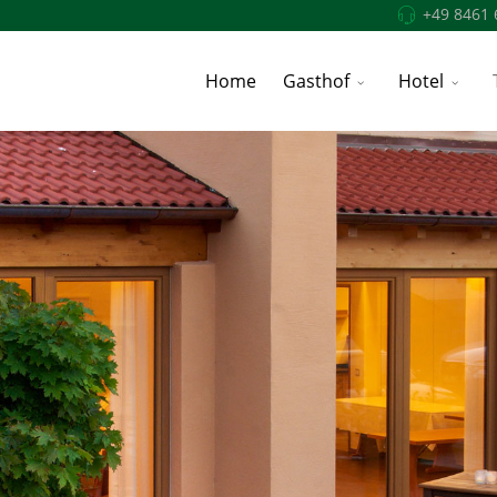
+49 8461 
Home
Gasthof
Hotel