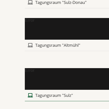
Tagungsraum "Sulz-Donau"
Error
Tagungsraum "Altmühl"
Error
Tagungsraum "Sulz"