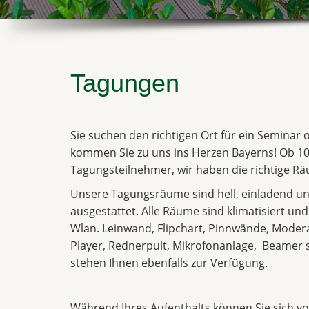
Tagungen
Sie suchen den richtigen Ort für ein Seminar
kommen Sie zu uns ins Herzen Bayerns! Ob 10
Tagungsteilnehmer, wir haben die richtige Räu
Unsere Tagungsräume sind hell, einladend un
ausgestattet. Alle Räume sind klimatisiert un
Wlan. Leinwand, Flipchart, Pinnwände, Moder
Player, Rednerpult, Mikrofonanlage, Beame
stehen Ihnen ebenfalls zur Verfügung.
Während Ihres Aufenthalts können Sie sich vol