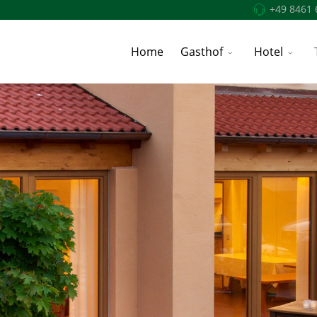
+49 8461 
Home
Gasthof
Hotel