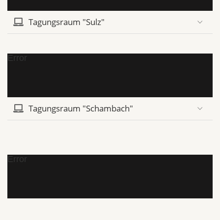
Tagungsraum "Sulz"
Error
Tagungsraum "Schambach"
Error