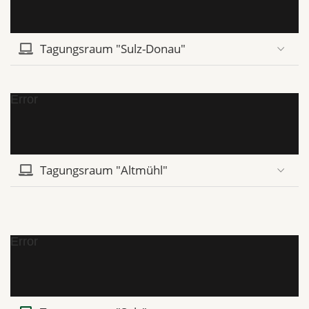
Tagungsraum "Sulz-Donau"
Error
Tagungsraum "Altmühl"
Error