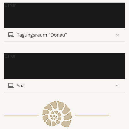
Error
Tagungsraum "Donau"
Error
Saal