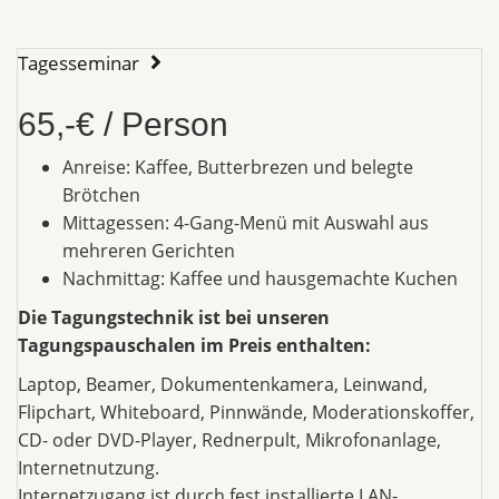
Tagesseminar
65,-€ / Person
Anreise: Kaffee, Butterbrezen und belegte
Brötchen
Mittagessen: 4-Gang-Menü mit Auswahl aus
mehreren Gerichten
Nachmittag: Kaffee und hausgemachte Kuchen
Die Tagungstechnik ist bei unseren
Tagungspauschalen im Preis enthalten:
Laptop, Beamer, Dokumentenkamera, Leinwand,
Flipchart, Whiteboard, Pinnwände, Moderationskoffer,
CD- oder DVD-Player, Rednerpult, Mikrofonanlage,
Internetnutzung.
Internetzugang ist durch fest installierte LAN-