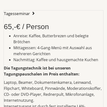
Tagesseminar
65,-€ / Person
Anreise: Kaffee, Butterbrezen und belegte
Brötchen
Mittagessen: 4-Gang-Menü mit Auswahl aus
mehreren Gerichten
Nachmittag: Kaffee und hausgemachte Kuchen
Die Tagungstechnik ist bei unseren
Tagungspauschalen im Preis enthalten:
Laptop, Beamer, Dokumentenkamera, Leinwand,
Flipchart, Whiteboard, Pinnwände, Moderationskoffer,
CD- oder DVD-Player, Rednerpult, Mikrofonanlage,
Internetnutzung.
Internetzugang ist durch fest installierte LAN-