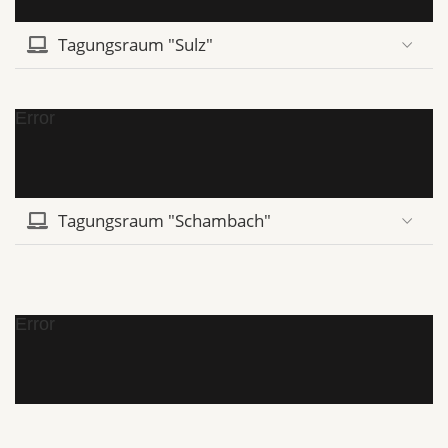
Tagungsraum "Sulz"
Error
Tagungsraum "Schambach"
Error