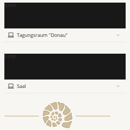
Error
Tagungsraum "Donau"
Error
Saal