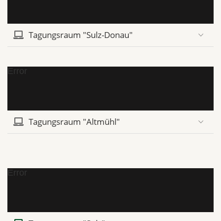
Tagungsraum "Sulz-Donau"
Error
Tagungsraum "Altmühl"
Error