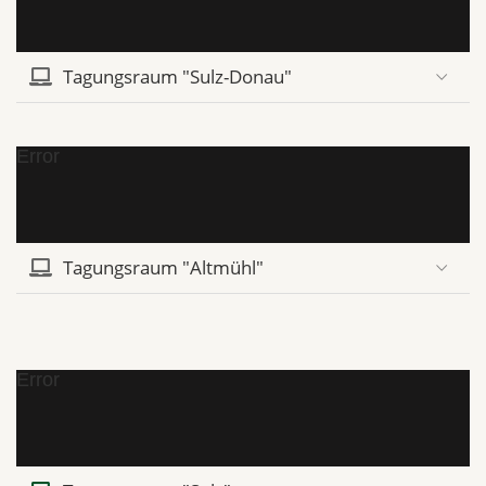
Tagungsraum "Sulz-Donau"
Error
Tagungsraum "Altmühl"
Error