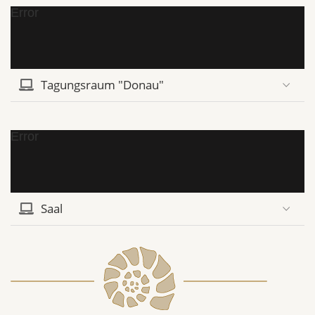
Error
Tagungsraum "Donau"
Error
Saal