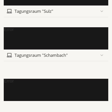
Tagungsraum "Sulz"
Error
Tagungsraum "Schambach"
Error