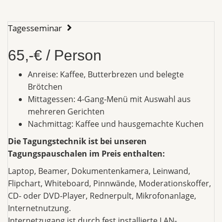
Tagesseminar
65,-€ / Person
Anreise: Kaffee, Butterbrezen und belegte
Brötchen
Mittagessen: 4-Gang-Menü mit Auswahl aus
mehreren Gerichten
Nachmittag: Kaffee und hausgemachte Kuchen
Die Tagungstechnik ist bei unseren
Tagungspauschalen im Preis enthalten:
Laptop, Beamer, Dokumentenkamera, Leinwand,
Flipchart, Whiteboard, Pinnwände, Moderationskoffer,
CD- oder DVD-Player, Rednerpult, Mikrofonanlage,
Internetnutzung.
Internetzugang ist durch fest installierte LAN-