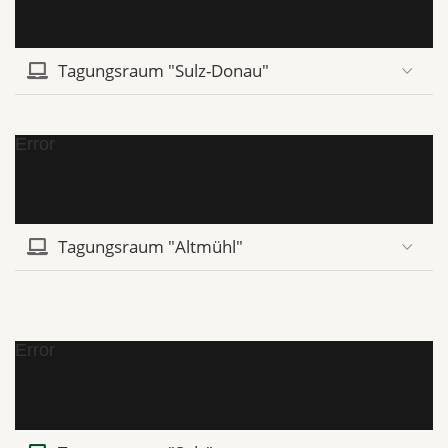
Tagungsraum "Sulz-Donau"
Error
Tagungsraum "Altmühl"
Error