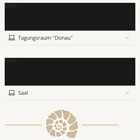
Error
Tagungsraum "Donau"
Error
Saal