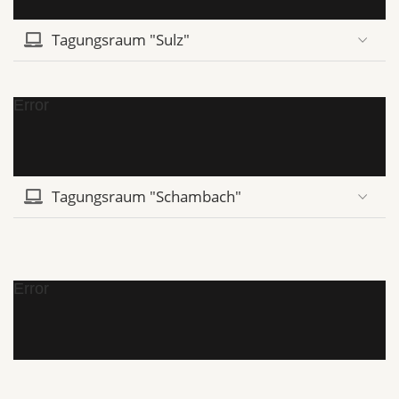
Tagungsraum "Sulz"
Error
Tagungsraum "Schambach"
Error