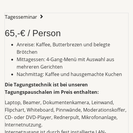
Tagesseminar
65,-€ / Person
Anreise: Kaffee, Butterbrezen und belegte
Brötchen
Mittagessen: 4-Gang-Menü mit Auswahl aus
mehreren Gerichten
Nachmittag: Kaffee und hausgemachte Kuchen
Die Tagungstechnik ist bei unseren
Tagungspauschalen im Preis enthalten:
Laptop, Beamer, Dokumentenkamera, Leinwand,
Flipchart, Whiteboard, Pinnwände, Moderationskoffer,
CD- oder DVD-Player, Rednerpult, Mikrofonanlage,
Internetnutzung.
Internetzugang ist durch fest installierte LAN-