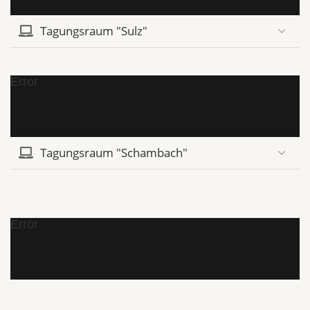
Tagungsraum "Sulz"
Error
Tagungsraum "Schambach"
Error