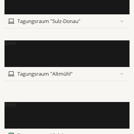
Tagungsraum "Sulz-Donau"
Error
Tagungsraum "Altmühl"
Error