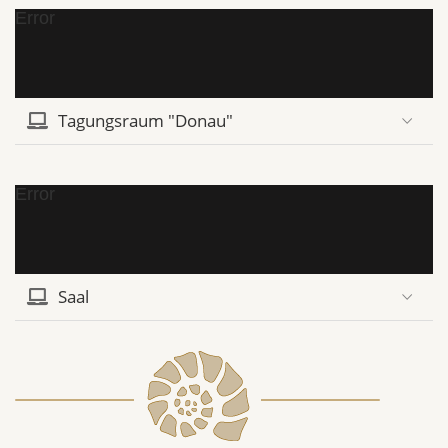
Error
Tagungsraum "Donau"
Error
Saal