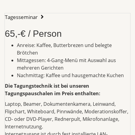
Tagesseminar
65,-€ / Person
Anreise: Kaffee, Butterbrezen und belegte
Brötchen
Mittagessen: 4-Gang-Menü mit Auswahl aus
mehreren Gerichten
Nachmittag: Kaffee und hausgemachte Kuchen
Die Tagungstechnik ist bei unseren
Tagungspauschalen im Preis enthalten:
Laptop, Beamer, Dokumentenkamera, Leinwand,
Flipchart, Whiteboard, Pinnwände, Moderationskoffer,
CD- oder DVD-Player, Rednerpult, Mikrofonanlage,
Internetnutzung.
Internetzugang ist durch fest installierte LAN-