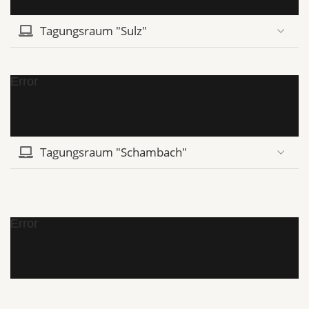
Tagungsraum "Sulz"
Error
Tagungsraum "Schambach"
Error