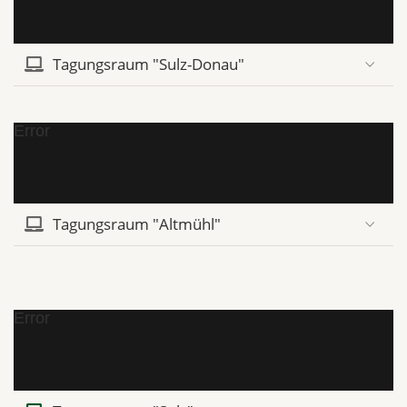
Tagungsraum "Sulz-Donau"
Error
Tagungsraum "Altmühl"
Error