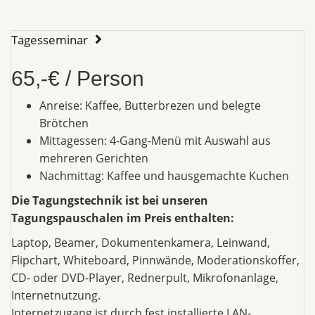
Tagesseminar
65,-€ / Person
Anreise: Kaffee, Butterbrezen und belegte
Brötchen
Mittagessen: 4-Gang-Menü mit Auswahl aus
mehreren Gerichten
Nachmittag: Kaffee und hausgemachte Kuchen
Die Tagungstechnik ist bei unseren
Tagungspauschalen im Preis enthalten:
Laptop, Beamer, Dokumentenkamera, Leinwand,
Flipchart, Whiteboard, Pinnwände, Moderationskoffer,
CD- oder DVD-Player, Rednerpult, Mikrofonanlage,
Internetnutzung.
Internetzugang ist durch fest installierte LAN-