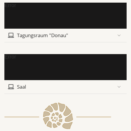
Error
Tagungsraum "Donau"
Error
Saal