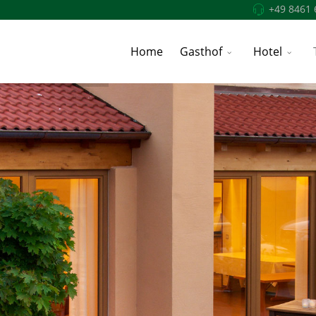
+49 8461 
Home
Gasthof
Hotel