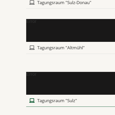
Tagungsraum "Sulz-Donau"
Error
Tagungsraum "Altmühl"
Error
Tagungsraum "Sulz"