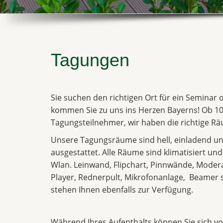
Tagungen
Sie suchen den richtigen Ort für ein Seminar
kommen Sie zu uns ins Herzen Bayerns! Ob 10
Tagungsteilnehmer, wir haben die richtige Räu
Unsere Tagungsräume sind hell, einladend un
ausgestattet. Alle Räume sind klimatisiert un
Wlan. Leinwand, Flipchart, Pinnwände, Moder
Player, Rednerpult, Mikrofonanlage, Beame
stehen Ihnen ebenfalls zur Verfügung.
Während Ihres Aufenthalts können Sie sich vol