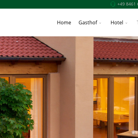
+49 8461 
Home
Gasthof
Hotel