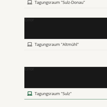
Tagungsraum "Sulz-Donau"
Error
Tagungsraum "Altmühl"
Error
Tagungsraum "Sulz"