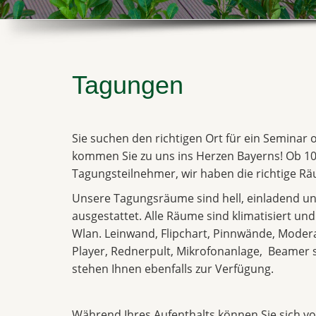
Tagungen
Sie suchen den richtigen Ort für ein Seminar
kommen Sie zu uns ins Herzen Bayerns! Ob 10
Tagungsteilnehmer, wir haben die richtige Räu
Unsere Tagungsräume sind hell, einladend un
ausgestattet. Alle Räume sind klimatisiert un
Wlan. Leinwand, Flipchart, Pinnwände, Moder
Player, Rednerpult, Mikrofonanlage, Beame
stehen Ihnen ebenfalls zur Verfügung.
Während Ihres Aufenthalts können Sie sich vol