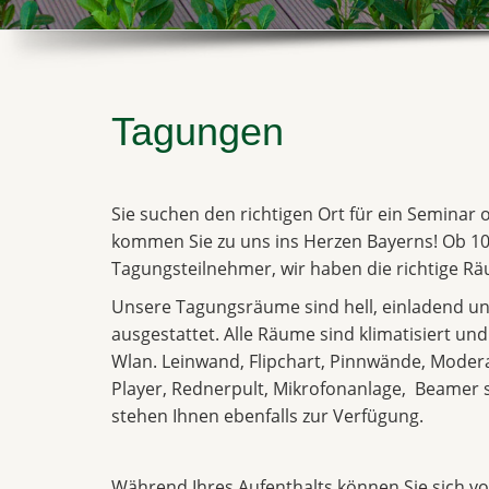
Tagungen
Sie suchen den richtigen Ort für ein Seminar
kommen Sie zu uns ins Herzen Bayerns! Ob 10
Tagungsteilnehmer, wir haben die richtige Räu
Unsere Tagungsräume sind hell, einladend un
ausgestattet. Alle Räume sind klimatisiert un
Wlan. Leinwand, Flipchart, Pinnwände, Moder
Player, Rednerpult, Mikrofonanlage, Beame
stehen Ihnen ebenfalls zur Verfügung.
Während Ihres Aufenthalts können Sie sich vol