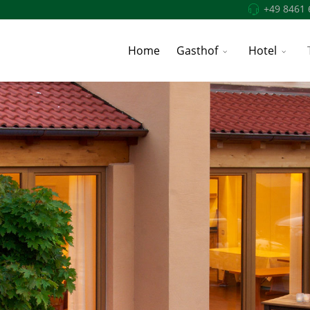
+49 8461 
Home
Gasthof
Hotel