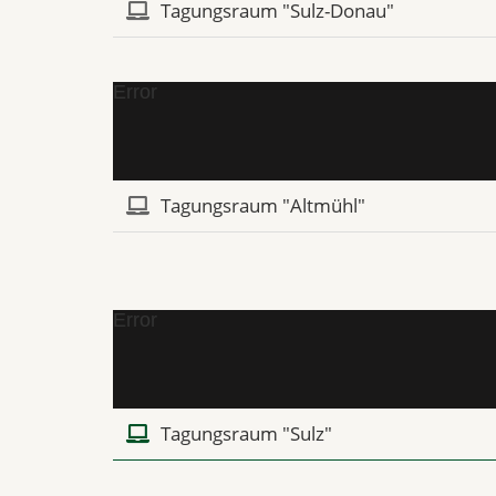
Tagungsraum "Sulz-Donau"
Error
Tagungsraum "Altmühl"
Error
Tagungsraum "Sulz"