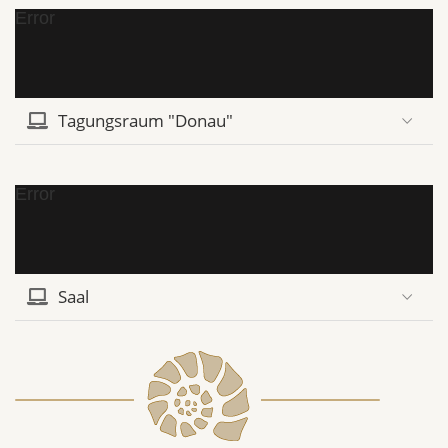
Error
Tagungsraum "Donau"
Error
Saal