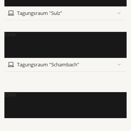
Tagungsraum "Sulz"
Error
Tagungsraum "Schambach"
Error