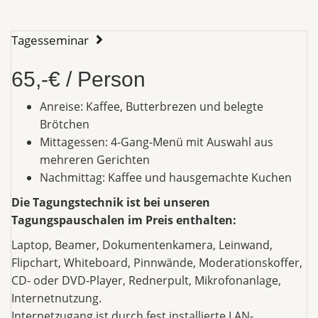
Tagesseminar
65,-€ / Person
Anreise: Kaffee, Butterbrezen und belegte
Brötchen
Mittagessen: 4-Gang-Menü mit Auswahl aus
mehreren Gerichten
Nachmittag: Kaffee und hausgemachte Kuchen
Die Tagungstechnik ist bei unseren
Tagungspauschalen im Preis enthalten:
Laptop, Beamer, Dokumentenkamera, Leinwand,
Flipchart, Whiteboard, Pinnwände, Moderationskoffer,
CD- oder DVD-Player, Rednerpult, Mikrofonanlage,
Internetnutzung.
Internetzugang ist durch fest installierte LAN-