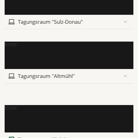
Tagungsraum "Sulz-Donau"
Error
Tagungsraum "Altmühl"
Error