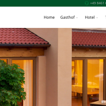
+49 8461 
Home
Gasthof
Hotel