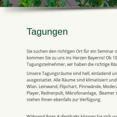
Tagungen
Sie suchen den richtigen Ort für ein Seminar
kommen Sie zu uns ins Herzen Bayerns! Ob 10
Tagungsteilnehmer, wir haben die richtige Räu
Unsere Tagungsräume sind hell, einladend un
ausgestattet. Alle Räume sind klimatisiert un
Wlan. Leinwand, Flipchart, Pinnwände, Moder
Player, Rednerpult, Mikrofonanlage, Beame
stehen Ihnen ebenfalls zur Verfügung.
Während Ihres Aufenthalts können Sie sich vol