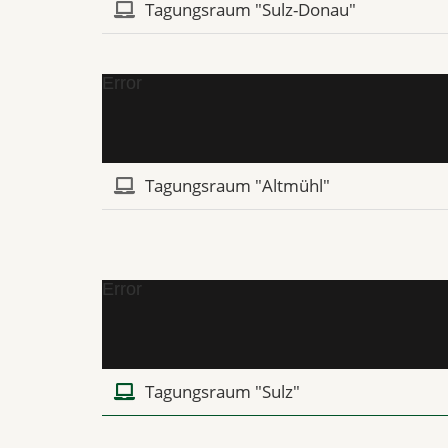
Tagungsraum "Sulz-Donau"
Error
Tagungsraum "Altmühl"
Error
Tagungsraum "Sulz"